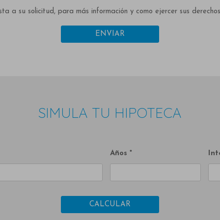
ta a su solicitud, para más información y como ejercer sus derecho
ENVIAR
SIMULA TU HIPOTECA
Años *
Int
CALCULAR