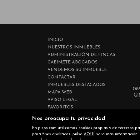
INICIO
NUESTROS INMUEBLES
ADMINISTRACIÓN DE FINCAS
GABINETE ABOGADOS
VENDEMOS SU INMUEBLE
CONTACTAR
INMUEBLES DESTACADOS
08
MAPA WEB
G
AVISO LEGAL
FAVORITOS
POLÍTICA DE COOKIES
Nos preocupa tu privacidad
En pisos.com utilizamos cookies propias y de terceros par
para fines analíticos. pulsa
AQUÍ
para más información. P