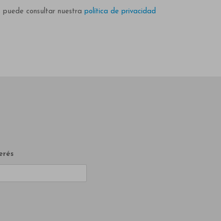
s puede consultar nuestra
política de privacidad
erés