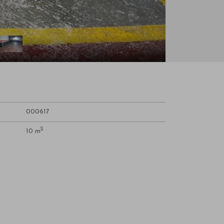
000617
2
10 m