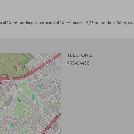
m², parking superficie útil 10 m², ancho: 2,37 m, fondo: 4,58 m, est
TELÉFONO
935464430