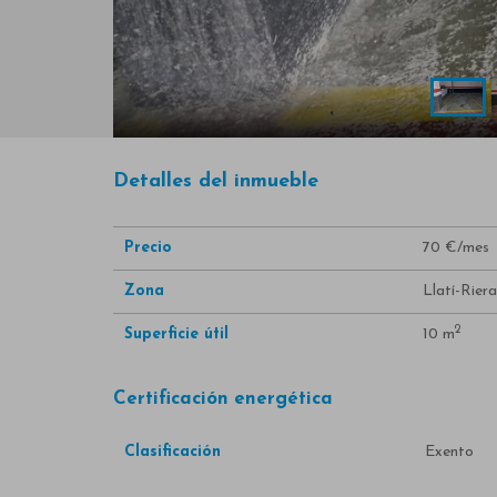
Detalles del inmueble
Precio
70 €/mes
Zona
Llatí-Riera
2
Superficie útil
10 m
Certificación energética
Clasificación
Exento