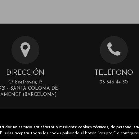
DIRECCIÓN
TELÉFONO
C/ Beethoven, 15
93 546 44 30
921 - SANTA COLOMA DE
RAMENET (BARCELONA)
a dar un servicio satisfactorio mediante cookies técnicas, de personaliza
uedes aceptar todas las cookis pulsando el botón "aceptar" o configura