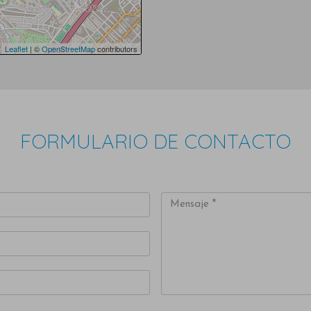
Leaflet
| ©
OpenStreetMap
contributors
FORMULARIO DE CONTACTO